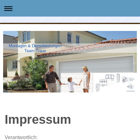
Montagen & Dienstleistungen
Team-Traue
Impressum
Verantwortlich: