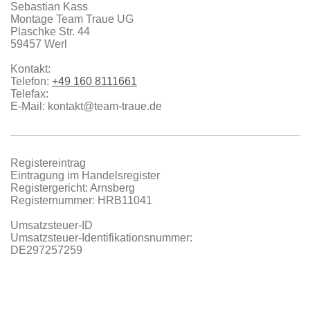
Sebastian Kass
Montage Team Traue UG
Plaschke Str.
44
59457
Werl
Kontakt:
Telefon:
+49 160 8111661
Telefax:
E-Mail:
kontakt@team-traue.de
Registereintrag
Eintragung im Handelsregister
Registergericht: Arnsberg
Registernummer: HRB11041
Umsatzsteuer-ID
Umsatzsteuer-Identifikationsnummer:
DE297257259