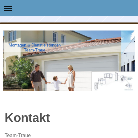
Montagen & Dienstleistungen
Team-Traue
Kontakt
Team-Traue