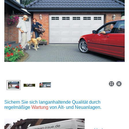
Sichern Sie sich langanhaltende Qualität durch
regelmäßige
Wartung
von Alt- und Neuanlagen.